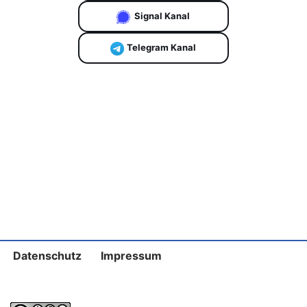
Signal Kanal
Telegram Kanal
Datenschutz
Impressum
Neve
| Präsentiert von
WordPress