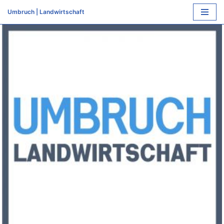
Umbruch | Landwirtschaft
Zum
Inhalt
springen